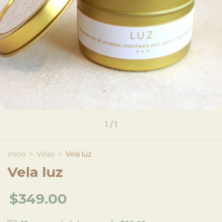
1
/
1
Inicio
>
Velas
>
Vela luz
Vela luz
$349.00