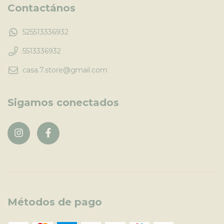
Contactános
525513336932
5513336932
casa.7.store@gmail.com
Sigamos conectados
Métodos de pago