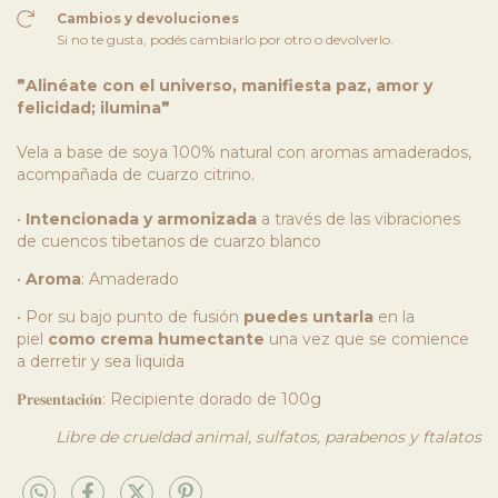
Cambios y devoluciones
Si no te gusta, podés cambiarlo por otro o devolverlo.
❞Alinéate con el universo, manifiesta paz, amor y
felicidad; ilumina❞
Vela a base de soya 100% natural con aromas amaderados,
acompañada de cuarzo citrino.
•
Intencionada y armonizada
a través de las vibraciones
de cuencos tibetanos de cuarzo blanco
•
Aroma
: Amaderado
• Por su bajo punto de fusión
puedes untarla
en la
piel
como crema humectante
una vez que se comience
a derretir y sea liquida
𝐏𝐫𝐞𝐬𝐞𝐧𝐭𝐚𝐜𝐢𝐨́𝐧: Recipiente dorado de 100g
Libre de crueldad animal, sulfatos, parabenos y ftalatos