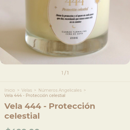
1
/
1
Inicio
>
Velas
>
Números Angelicales
>
Vela 444 - Protección celestial
Vela 444 - Protección
celestial