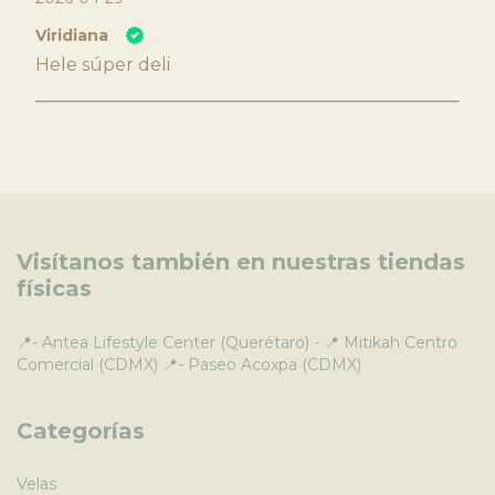
Viridiana
Hele súper deli
Visítanos también en nuestras tiendas
físicas
📍- Antea Lifestyle Center (Querétaro) - 📍 Mitikah Centro
Comercial (CDMX) 📍- Paseo Acoxpa (CDMX)
Categorías
Velas