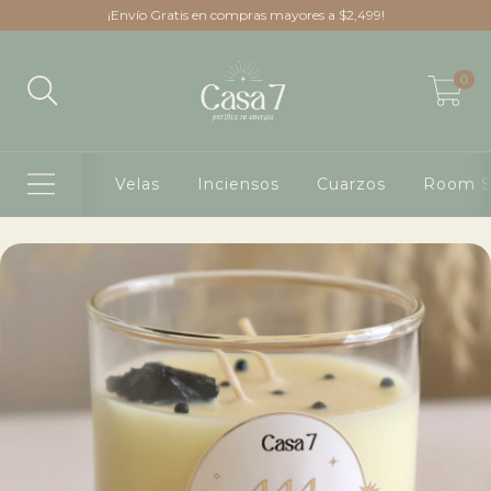
¡Envío Gratis en compras mayores a $2,499!
0
Velas
Inciensos
Cuarzos
Room S