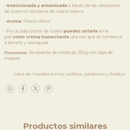
•
Intencionada y armonizada
a través de las vibraciones
de cuencos tibetanos de cuarzo blanco
•
Aroma
: Fresco cítrico
• Por su bajo punto de fusión
puedes untarla
en la
piel
como crema humectante
una vez que se comience
a derretir y sea liquida
𝐏𝐫𝐞𝐬𝐞𝐧𝐭𝐚𝐜𝐢𝐨́𝐧: Recipiente de cristal de 250g con tapa de
madera
Libre de crueldad animal, sulfatos, parabenos y ftalatos.
Productos similares