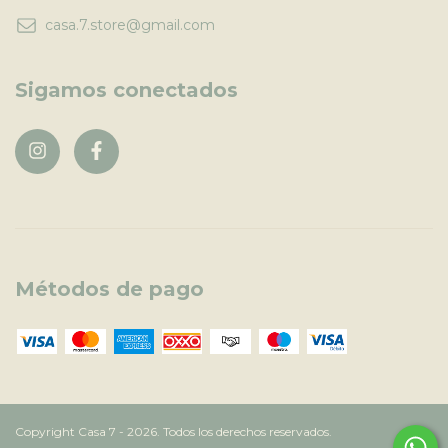
casa.7.store@gmail.com
Sigamos conectados
Métodos de pago
Copyright Casa 7 - 2026. Todos los derechos reservados.