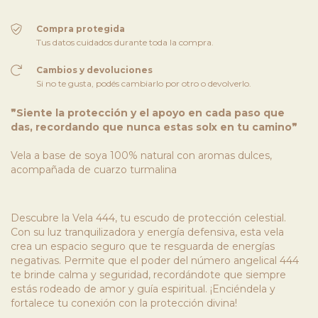
Compra protegida
Tus datos cuidados durante toda la compra.
Cambios y devoluciones
Si no te gusta, podés cambiarlo por otro o devolverlo.
❞Siente la protección y el apoyo en cada paso que
das, recordando que nunca estas solx en tu camino❞
Vela a base de soya 100% natural con aromas dulces,
acompañada de cuarzo turmalina
Descubre la Vela 444, tu escudo de protección celestial.
Con su luz tranquilizadora y energía defensiva, esta vela
crea un espacio seguro que te resguarda de energías
negativas. Permite que el poder del número angelical 444
te brinde calma y seguridad, recordándote que siempre
estás rodeado de amor y guía espiritual. ¡Enciéndela y
fortalece tu conexión con la protección divina!