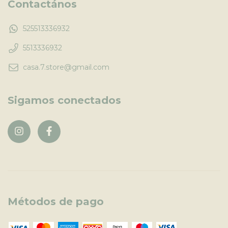
Contactános
525513336932
5513336932
casa.7.store@gmail.com
Sigamos conectados
Métodos de pago