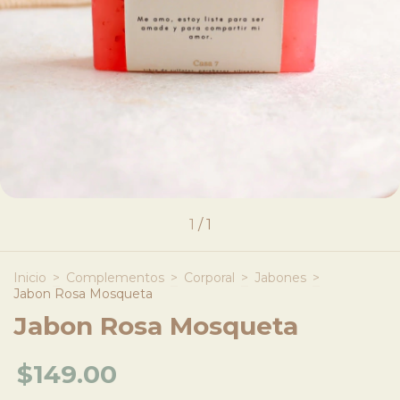
1
/
1
Inicio
>
Complementos
>
Corporal
>
Jabones
>
Jabon Rosa Mosqueta
Jabon Rosa Mosqueta
$149.00