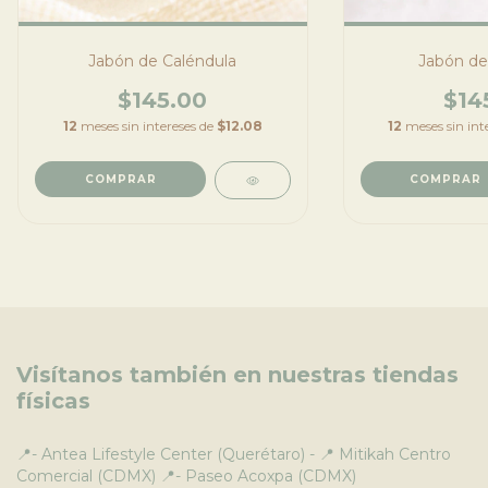
Jabón de Caléndula
Jabón de
$145.00
$14
12
meses sin intereses de
$12.08
12
meses sin int
Visítanos también en nuestras tiendas
físicas
📍- Antea Lifestyle Center (Querétaro) - 📍 Mitikah Centro
Comercial (CDMX) 📍- Paseo Acoxpa (CDMX)