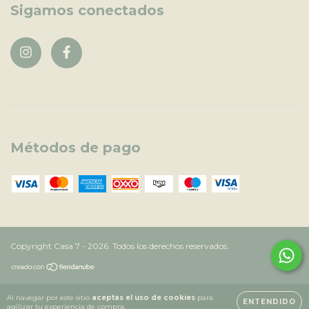
Sigamos conectados
Métodos de pago
Copyright Casa 7 - 2026. Todos los derechos reservados.
Al navegar por este sitio
aceptas el uso de cookies
para
ENTENDIDO
agilizar tu experiencia de compra.