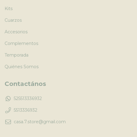
Kits
Cuarzos
Accesorios
Complementos
Temporada
Quiénes Somos
Contactános
525513336932
5513336932
casa.7.store@gmail.com