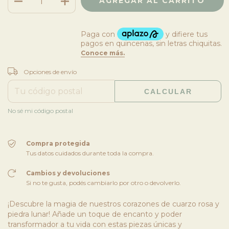
CAMBIAR CP
Entregas para el CP:
Opciones de envío
CALCULAR
No sé mi código postal
Compra protegida
Tus datos cuidados durante toda la compra.
Cambios y devoluciones
Si no te gusta, podés cambiarlo por otro o devolverlo.
¡Descubre la magia de nuestros corazones de cuarzo rosa y
piedra lunar! Añade un toque de encanto y poder
transformador a tu vida con estas piezas únicas y