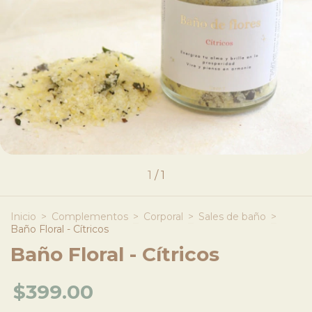
1
/
1
Inicio
>
Complementos
>
Corporal
>
Sales de baño
>
Baño Floral - Cítricos
Baño Floral - Cítricos
$399.00