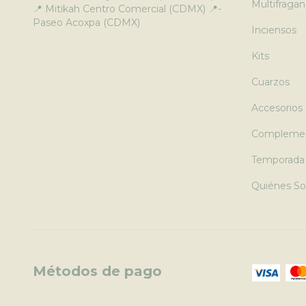
Multifragan
📍 Mitikah Centro Comercial (CDMX) 📍-
Paseo Acoxpa (CDMX)
Inciensos
Kits
Cuarzos
Accesorios
Compleme
Temporada
Quiénes S
Métodos de pago